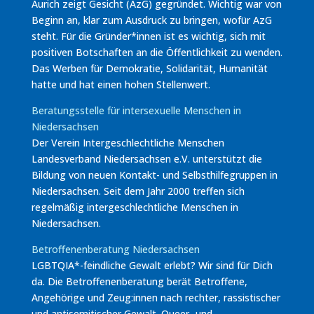
Aurich zeigt Gesicht (AzG) gegründet. Wichtig war von
Beginn an, klar zum Ausdruck zu bringen, wofür AzG
steht. Für die Gründer*innen ist es wichtig, sich mit
positiven Botschaften an die Öffentlichkeit zu wenden.
Das Werben für Demokratie, Solidarität, Humanität
hatte und hat einen hohen Stellenwert.
Beratungsstelle für intersexuelle Menschen in
Niedersachsen
Der Verein Intergeschlechtliche Menschen
Landesverband Niedersachsen e.V. unterstützt die
Bildung von neuen Kontakt- und Selbsthilfegruppen in
Niedersachsen. Seit dem Jahr 2000 treffen sich
regelmäßig intergeschlechtliche Menschen in
Niedersachsen.
Betroffenenberatung Niedersachsen
LGBTQIA*-feindliche Gewalt erlebt? Wir sind für Dich
da. Die Betroffenenberatung berät Betroffene,
Angehörige und Zeug:innen nach rechter, rassistischer
und antisemitischer Gewalt. Queer- und