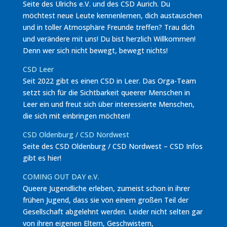
Seite des Ulrichs e.V. und des CSD Aurich. Du
möchtest neue Leute kennenlernen, dich austauschen
und in toller Atmosphäre Freunde treffen? Trau dich
und verändere mit uns! Du bist herzlich Willkommen!
Denn wer sich nicht bewegt, bewegt nichts!
CSD Leer
Seit 2022 gibt es einen CSD in Leer. Das Orga-Team
setzt sich für die Sichtbarkeit queerer Menschen in
Leer ein und freut sich über interessierte Menschen,
die sich mit einbringen möchten!
CSD Oldenburg / CSD Nordwest
Seite des CSD Oldenburg / CSD Nordwest – CSD Infos
gibt es hier!
COMING OUT DAY e.V.
Queere Jugendliche erleben, zumeist schon in ihrer
frühen Jugend, dass sie von einem großen Teil der
Gesellschaft abgelehnt werden. Leider nicht selten gar
von ihren eigenen Eltern, Geschwistern,