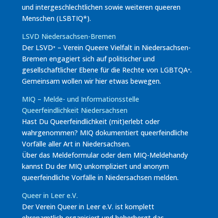
und intergeschlechtlichen sowie weiteren queeren
Menschen (LSBTIQ*).
LSVD Niedersachsen-Bremen
Der LSVD⁺ – Verein Queere Vielfalt in Niedersachsen-
Bremen engagiert sich auf politischer und
gesellschaftlicher Ebene für die Rechte von LGBTQA⁺.
Gemeinsam wollen wir hier etwas bewegen.
MIQ – Melde- und Informationsstelle
Queerfeindlichkeit Niedersachsen
Hast Du Queerfeindlichkeit (mit)erlebt oder
wahrgenommen? MIQ dokumentiert queerfeindliche
Vorfälle aller Art in Niedersachsen.
Über das Meldeformular oder dem MIQ-Meldehandy
kannst Du der MIQ unkompliziert und anonym
queerfeindliche Vorfälle in Niedersachsen melden.
Queer in Leer e.V.
Der Verein Queer in Leer e.V. ist komplett
ehrenamtlich organisiert und beherbergt das