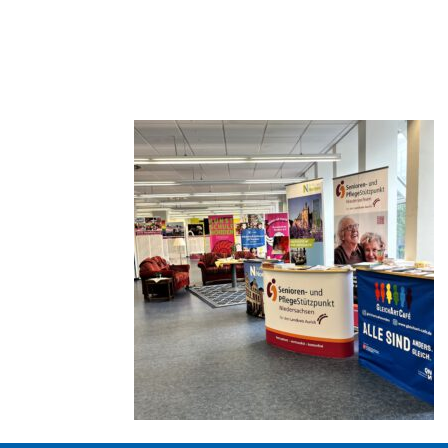
Vielfalt. Die dritte Linie zeigt aktuelle queere I
Noch bis zum 25. Mai kann die Ausstellung kos