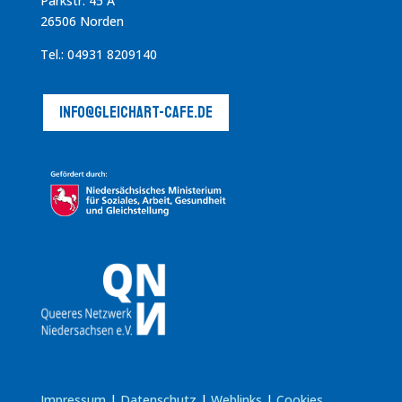
Parkstr. 45 A
26506 Norden
Tel.: 04931 8209140
info@gleichart-cafe.de
Impressum
|
Datenschutz
|
Weblinks
|
Cookies